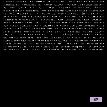
热忱传扬、耐心传承、恒久传续——法
式生活艺术，启迪梦想灵光。
发现我们
官网