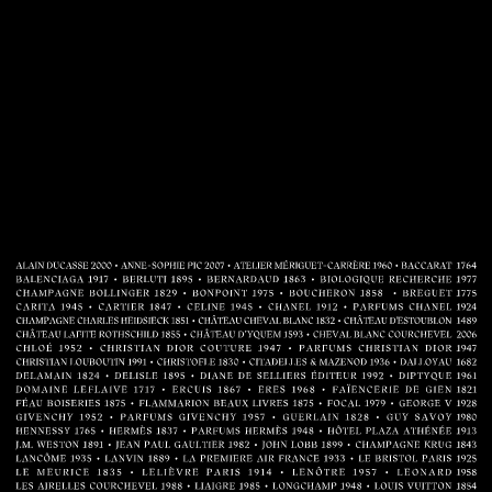
Aller directement au contenu
法国精品行业联合会庆祝70周年！这个周年纪念册生
动地介绍了法国奢侈品行业及其各项工艺的七十年历
史
法式精奢之道